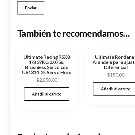
También te recomendamos…
Ultimate Racing RSX8
Ultimate Rondana 
1/8 37KG 0.075s.
Arandela para ajust
Brushless Servo con
Diferencial
UR1814-25 Servo Horn
$
150.00
$
2,850.00
Añadir al carrito
Añadir al carrito