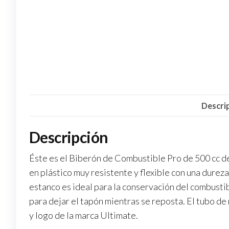
Descri
Descripción
Éste es el Biberón de Combustible Pro de 500 cc d
en plástico muy resistente y flexible con una dureza
estanco es ideal para la conservación del combustib
para dejar el tapón mientras se reposta. El tubo de
y logo de la marca Ultimate.