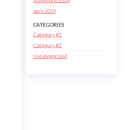
noviembre 2024
abril 2019
CATEGORIES
Category #1
Category #2
Uncategorized