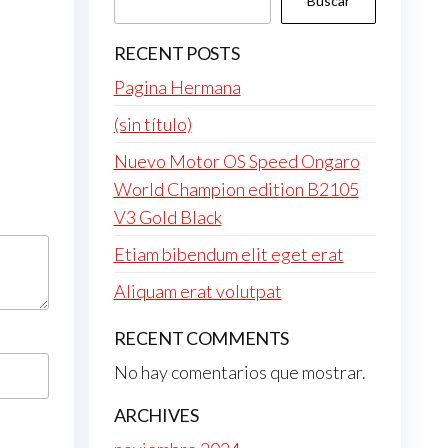
Buscar
RECENT POSTS
Pagina Hermana
(sin título)
Nuevo Motor OS Speed Ongaro
World Champion edition B2105
V3 Gold Black
Etiam bibendum elit eget erat
Aliquam erat volutpat
RECENT COMMENTS
No hay comentarios que mostrar.
ARCHIVES