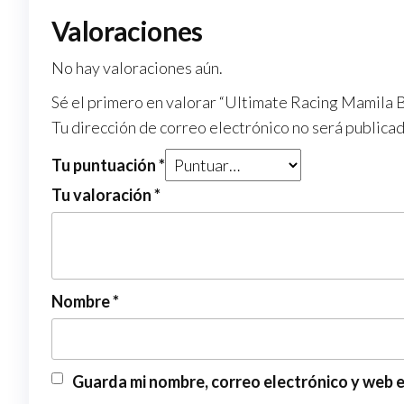
Valoraciones
No hay valoraciones aún.
Sé el primero en valorar “Ultimate Racing Mamila 
Tu dirección de correo electrónico no será publicad
Tu puntuación
*
Tu valoración
*
Nombre
*
Guarda mi nombre, correo electrónico y web 