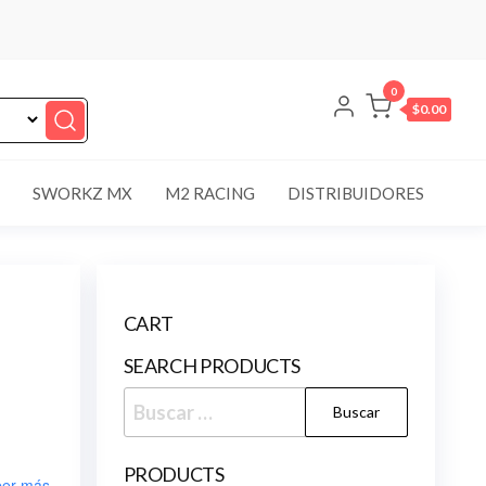
0
$0.00
SWORKZ MX
M2 RACING
DISTRIBUIDORES
CART
SEARCH PRODUCTS
Buscar:
PRODUCTS
er más