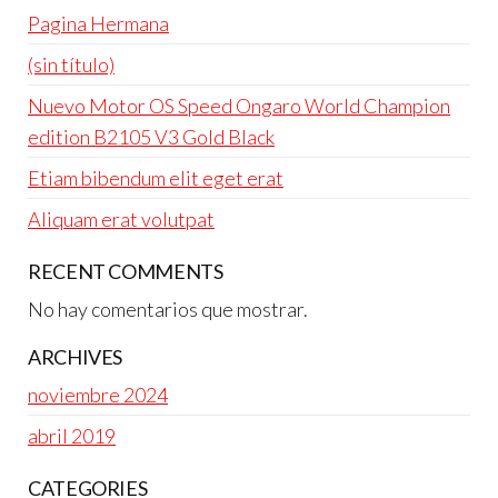
Pagina Hermana
(sin título)
Nuevo Motor OS Speed Ongaro World Champion
edition B2105 V3 Gold Black
Etiam bibendum elit eget erat
Aliquam erat volutpat
RECENT COMMENTS
No hay comentarios que mostrar.
ARCHIVES
noviembre 2024
abril 2019
CATEGORIES