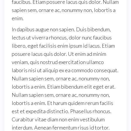
faucibus. Etiam posuere lacus quis dolor. Nullam
sapien sem, ornare ac, nonummy non, lobortis a
enim.
In dapibus augue non sapien. Duis bibendum,
lectus ut viverra rhoncus, dolor nunc faucibus
libero, eget facilisis enim ipsum id lacus. Etiam
posuere lacus quis dolor. Ut enim ad minim
veniam, quis nostrud exercitation ullamco
laboris nisi ut aliquip ex ea commodo consequat.
Nullam sapien sem, ornare ac, nonummy non,
lobortis a enim. Etiam bibendum elit eget erat.
Nullam sapien sem, ornare ac, nonummy non,
lobortis a enim. Et harum quidem rerum facilis
est et expedita distinctio. Phasellus rhoncus.
Curabitur vitae diam non enim vestibulum
interdum. Aenean fermentum risus id tortor.