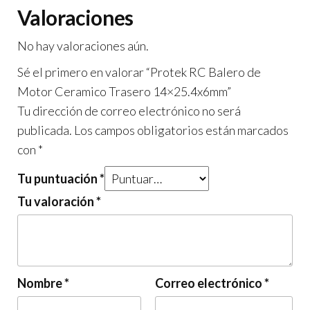
Valoraciones
No hay valoraciones aún.
Sé el primero en valorar “Protek RC Balero de
Motor Ceramico Trasero 14×25.4x6mm”
Tu dirección de correo electrónico no será
publicada.
Los campos obligatorios están marcados
con
*
Tu puntuación
*
Tu valoración
*
Nombre
*
Correo electrónico
*