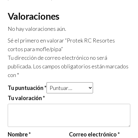
Valoraciones
No hay valoraciones aún.
Sé el primero en valorar “Protek RC Resortes
cortos para mofle/pipa”
Tu dirección de correo electrónico no será
publicada.
Los campos obligatorios están marcados
con
*
Tu puntuación
*
Tu valoración
*
Nombre
*
Correo electrónico
*