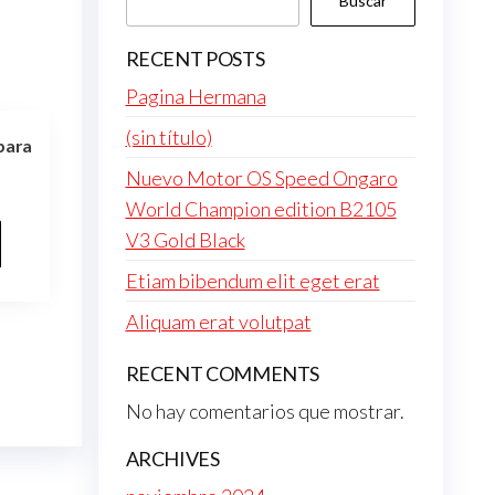
Buscar
RECENT POSTS
Pagina Hermana
(sin título)
para
Nuevo Motor OS Speed Ongaro
World Champion edition B2105
V3 Gold Black
Etiam bibendum elit eget erat
Aliquam erat volutpat
RECENT COMMENTS
No hay comentarios que mostrar.
ARCHIVES