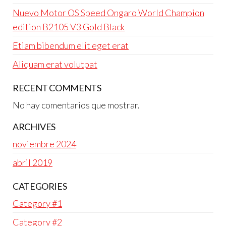
Nuevo Motor OS Speed Ongaro World Champion
edition B2105 V3 Gold Black
Etiam bibendum elit eget erat
Aliquam erat volutpat
RECENT COMMENTS
No hay comentarios que mostrar.
ARCHIVES
noviembre 2024
abril 2019
CATEGORIES
Category #1
Category #2