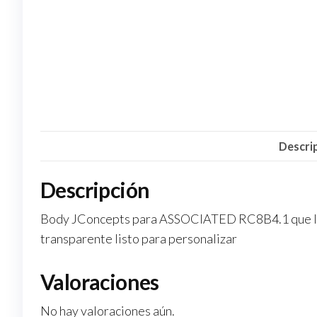
Descri
Descripción
Body JConcepts para ASSOCIATED RC8B4.1 que le 
transparente listo para personalizar
Valoraciones
No hay valoraciones aún.