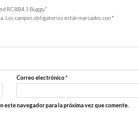
ated RC8B4.1 Buggy”
a.
Los campos obligatorios están marcados con
*
Correo electrónico
*
en este navegador para la próxima vez que comente.