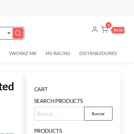
0
$0.00
SWORKZ MX
M2 RACING
DISTRIBUIDORES
ted
CART
SEARCH PRODUCTS
Buscar:
PRODUCTS
er más