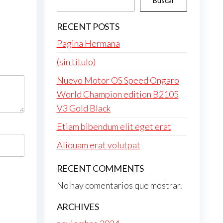
Buscar
RECENT POSTS
Pagina Hermana
(sin título)
Nuevo Motor OS Speed Ongaro
World Champion edition B2105
V3 Gold Black
Etiam bibendum elit eget erat
Aliquam erat volutpat
RECENT COMMENTS
No hay comentarios que mostrar.
ARCHIVES