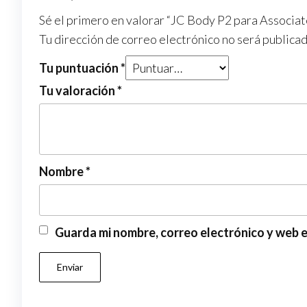
Sé el primero en valorar “JC Body P2 para Associ
Tu dirección de correo electrónico no será publicad
Tu puntuación
*
Tu valoración
*
Nombre
*
Guarda mi nombre, correo electrónico y web 