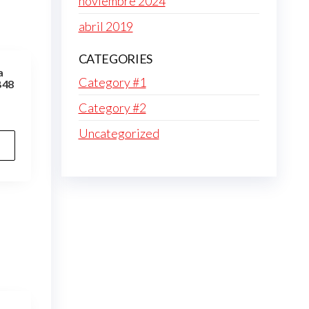
noviembre 2024
abril 2019
CATEGORIES
a
Category #1
B48
Category #2
Uncategorized