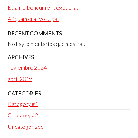
Etiam bibendum elit eget erat
Aliquam erat volutpat
RECENT COMMENTS
No hay comentarios que mostrar.
ARCHIVES
noviembre 2024
abril 2019
CATEGORIES
Category #1
Category #2
Uncategorized