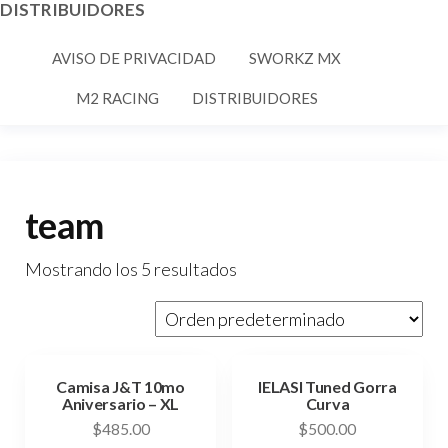
DISTRIBUIDORES
AVISO DE PRIVACIDAD
SWORKZ MX
M2 RACING
DISTRIBUIDORES
team
Mostrando los 5 resultados
Camisa J&T 10mo
IELASI Tuned Gorra
Aniversario – XL
Curva
$
485.00
$
500.00