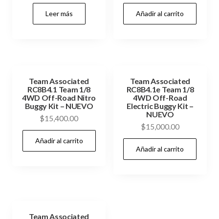
Leer más
Añadir al carrito
Team Associated
Team Associated
RC8B4.1 Team 1/8
RC8B4.1e Team 1/8
4WD Off-Road Nitro
4WD Off-Road
Buggy Kit – NUEVO
Electric Buggy Kit –
NUEVO
$
15,400.00
$
15,000.00
Añadir al carrito
Añadir al carrito
Team Associated