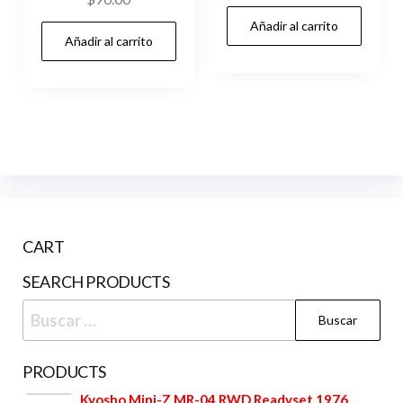
Añadir al carrito
Añadir al carrito
CART
SEARCH PRODUCTS
Buscar:
PRODUCTS
Kyosho Mini-Z MR-04 RWD Readyset 1976