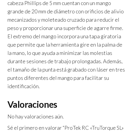
cabeza Phillips de 5 mm cuentan con un mango
grande de 20 mm de diámetro con orificios de alivio
mecanizados y moleteado cruzado para reducir el
peso y proporcionar una superficie de agarre firme.
El extremo del mango incorpora una tapa giratoria
que permite que la herramienta gire en la palma de
la mano, lo que ayuda a minimizar las molestias
durante sesiones de trabajo prolongadas. Además,
el tamaño de la punta está grabado con láser en tres
puntos diferentes del mango para facilitar su
identificación.
Valoraciones
No hay valoraciones aún.
Sé el primero en valorar “ProTek RC «TruTorque SL»