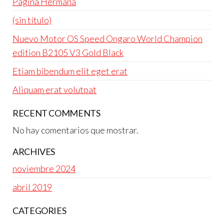
Pagina Hermana
(sin título)
Nuevo Motor OS Speed Ongaro World Champion
edition B2105 V3 Gold Black
Etiam bibendum elit eget erat
Aliquam erat volutpat
RECENT COMMENTS
No hay comentarios que mostrar.
ARCHIVES
noviembre 2024
abril 2019
CATEGORIES