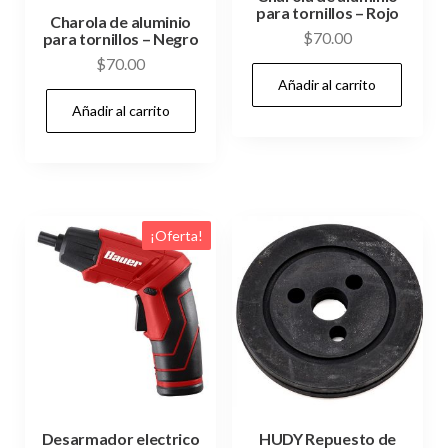
para tornillos – Rojo
Charola de aluminio
$
70.00
para tornillos – Negro
$
70.00
Añadir al carrito
Añadir al carrito
¡Oferta!
Desarmador electrico
HUDY Repuesto de