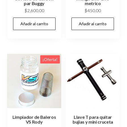
par Buggy
metrico
$
2,600.00
$
450.00
Añadir al carrito
Añadir al carrito
¡Oferta!
Limpiador de Baleros
Llave T para quitar
VS Rody
bujias y mini cruceta