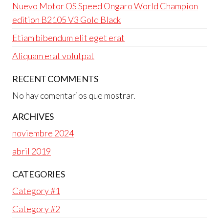
Nuevo Motor OS Speed Ongaro World Champion
edition B2105 V3 Gold Black
Etiam bibendum elit eget erat
Aliquam erat volutpat
RECENT COMMENTS
No hay comentarios que mostrar.
ARCHIVES
noviembre 2024
abril 2019
CATEGORIES
Category #1
Category #2