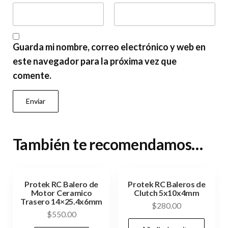
Guarda mi nombre, correo electrónico y web en
este navegador para la próxima vez que
comente.
También te recomendamos…
Protek RC Balero de
Protek RC Baleros de
Motor Ceramico
Clutch 5x10x4mm
Trasero 14×25.4x6mm
$
280.00
$
550.00