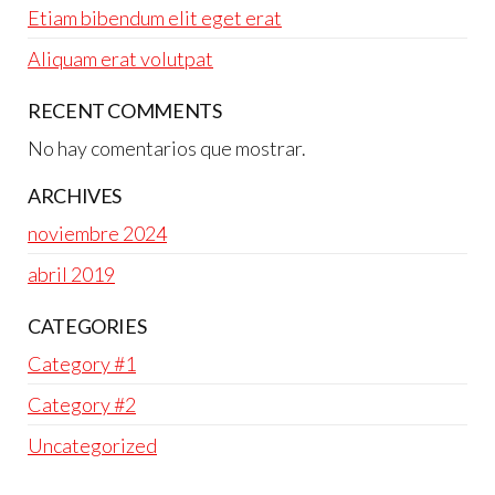
Etiam bibendum elit eget erat
Aliquam erat volutpat
RECENT COMMENTS
No hay comentarios que mostrar.
ARCHIVES
noviembre 2024
abril 2019
CATEGORIES
Category #1
Category #2
Uncategorized