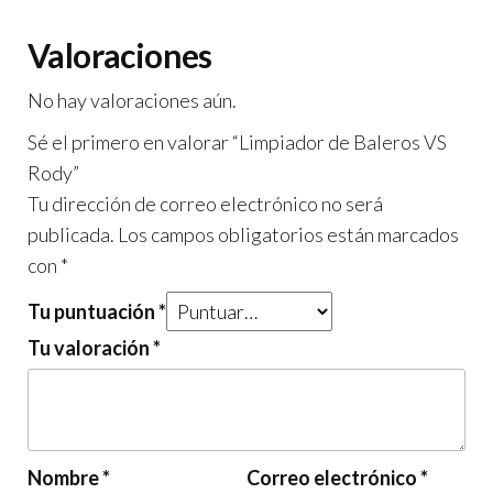
Valoraciones
No hay valoraciones aún.
Sé el primero en valorar “Limpiador de Baleros VS
Rody”
Tu dirección de correo electrónico no será
publicada.
Los campos obligatorios están marcados
con
*
Tu puntuación
*
Tu valoración
*
Nombre
*
Correo electrónico
*