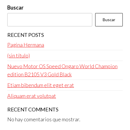
Buscar
Buscar
RECENT POSTS
Pagina Hermana
(sin título)
Nuevo Motor OS Speed Ongaro World Champion
edition B2105 V3 Gold Black
Etiam bibendum elit eget erat
Aliquam erat volutpat
RECENT COMMENTS
No hay comentarios que mostrar.