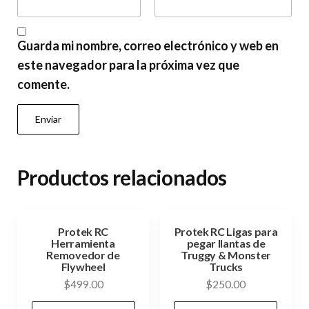
Guarda mi nombre, correo electrónico y web en
este navegador para la próxima vez que
comente.
Productos relacionados
Protek RC
Protek RC Ligas para
Herramienta
pegar llantas de
Removedor de
Truggy & Monster
Flywheel
Trucks
$
499.00
$
250.00