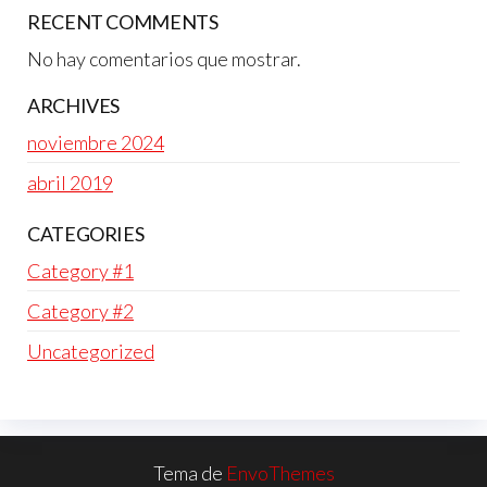
RECENT COMMENTS
No hay comentarios que mostrar.
ARCHIVES
noviembre 2024
abril 2019
CATEGORIES
Category #1
Category #2
Uncategorized
Tema de
EnvoThemes