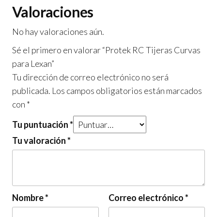
Valoraciones
No hay valoraciones aún.
Sé el primero en valorar “Protek RC Tijeras Curvas
para Lexan”
Tu dirección de correo electrónico no será
publicada.
Los campos obligatorios están marcados
con
*
Tu puntuación
*
Tu valoración
*
Nombre
*
Correo electrónico
*