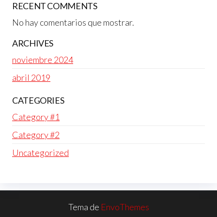
RECENT COMMENTS
No hay comentarios que mostrar.
ARCHIVES
noviembre 2024
abril 2019
CATEGORIES
Category #1
Category #2
Uncategorized
Tema de
EnvoThemes