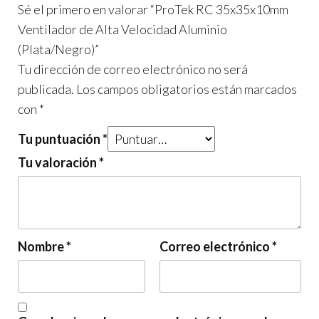
Sé el primero en valorar “ProTek RC 35x35x10mm
Ventilador de Alta Velocidad Aluminio
(Plata/Negro)”
Tu dirección de correo electrónico no será
publicada.
Los campos obligatorios están marcados
con
*
Tu puntuación
*
Tu valoración
*
Nombre
*
Correo electrónico
*