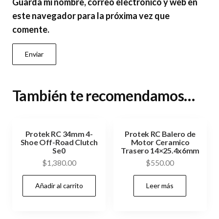
Guarda mi nombre, correo electrónico y web en
este navegador para la próxima vez que
comente.
También te recomendamos…
Protek RC 34mm 4-
Protek RC Balero de
Shoe Off-Road Clutch
Motor Ceramico
Se0
Trasero 14×25.4x6mm
$
1,380.00
$
550.00
Añadir al carrito
Leer más