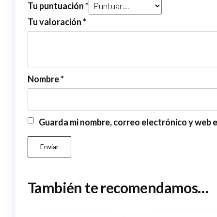
Tu puntuación
*
Tu valoración
*
Nombre
*
Guarda mi nombre, correo electrónico y web 
También te recomendamos…