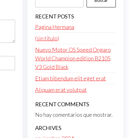
Buscar
RECENT POSTS
Pagina Hermana
(sin título)
Nuevo Motor OS Speed Ongaro
World Champion edition B2105
V3 Gold Black
Etiam bibendum elit eget erat
Aliquam erat volutpat
RECENT COMMENTS
No hay comentarios que mostrar.
ARCHIVES