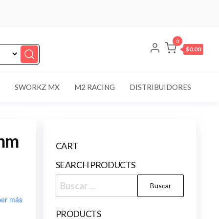
0
$0.00
SWORKZ MX
M2 RACING
DISTRIBUIDORES
0mm
CART
SEARCH PRODUCTS
Buscar:
er más
PRODUCTS