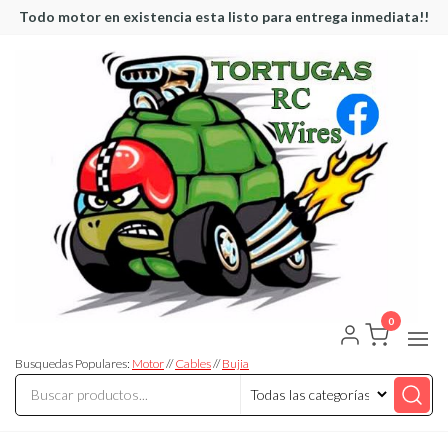
Saltar
Todo motor en existencia esta listo para entrega inmediata!!
al
contenido
0
Tortugas
Venta de
Cables y
RC
articulos
Busquedas Populares:
Motor
//
Cables
//
Bujia
de RC