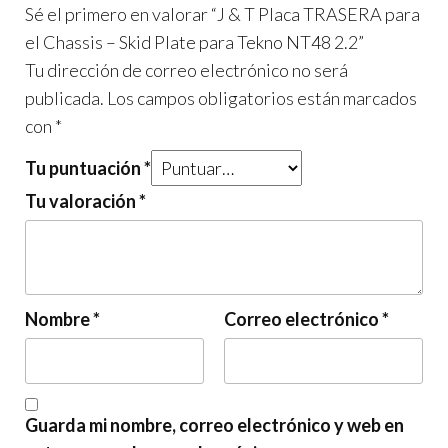
Sé el primero en valorar “J & T Placa TRASERA para
el Chassis – Skid Plate para Tekno NT48 2.2”
Tu dirección de correo electrónico no será
publicada.
Los campos obligatorios están marcados
con
*
Tu puntuación
*
Tu valoración
*
Nombre
*
Correo electrónico
*
Guarda mi nombre, correo electrónico y web en