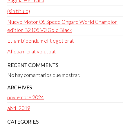
Pagina Hermana
(sin título)
Nuevo Motor OS Speed Ongaro World Champion
edition B2105 V3 Gold Black
Etiam bibendum elit eget erat
Aliquam erat volutpat
RECENT COMMENTS
No hay comentarios que mostrar.
ARCHIVES
noviembre 2024
abril 2019
CATEGORIES