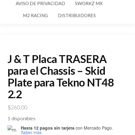
AVISO DE PRIVACIDAD
SWORKZ MX
M2 RACING
DISTRIBUIDORES
J & T Placa TRASERA
para el Chassis – Skid
Plate para Tekno NT48
2.2
$
260.00
1 disponibles
Hasta 12 pagos sin tarjeta
con Mercado Pago.
Saber más