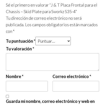
Sé el primero en valorar “J & T Placa Frontal para el
Chassis – Skid Plate para Sworkz S35-4”
Tu dirección de correo electrónico no será
publicada.
Los campos obligatorios están marcados
con
*
Tu puntuación
*
Tu valoración
*
Nombre
*
Correo electrónico
*
Guarda mi nombre, correo electrónico y web en