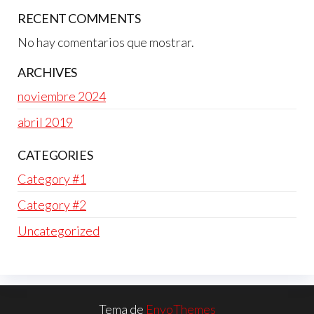
RECENT COMMENTS
No hay comentarios que mostrar.
ARCHIVES
noviembre 2024
abril 2019
CATEGORIES
Category #1
Category #2
Uncategorized
Tema de
EnvoThemes