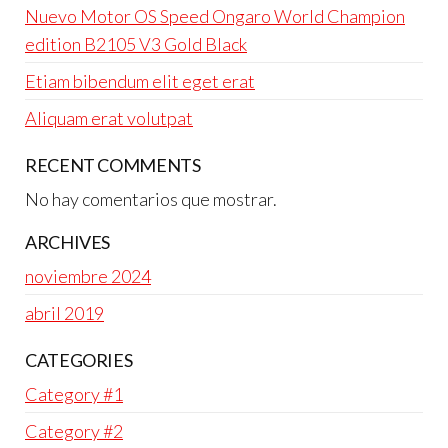
Nuevo Motor OS Speed Ongaro World Champion
edition B2105 V3 Gold Black
Etiam bibendum elit eget erat
Aliquam erat volutpat
RECENT COMMENTS
No hay comentarios que mostrar.
ARCHIVES
noviembre 2024
abril 2019
CATEGORIES
Category #1
Category #2