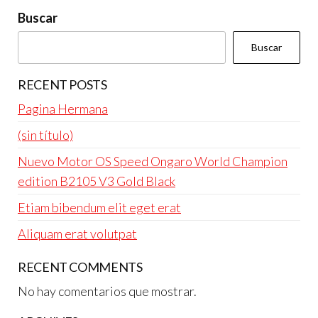
Buscar
Buscar
RECENT POSTS
Pagina Hermana
(sin título)
Nuevo Motor OS Speed Ongaro World Champion
edition B2105 V3 Gold Black
Etiam bibendum elit eget erat
Aliquam erat volutpat
RECENT COMMENTS
No hay comentarios que mostrar.