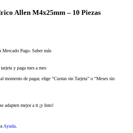
ndrico Allen M4x25mm – 10 Piezas
 Mercado Pago.
Saber más
arjeta y paga mes a mes
 al momento de pagar, elige “Cuotas sin Tarjeta” o “Meses sin
e adapten mejor a ti ¡y listo!
ra
Ayuda
.