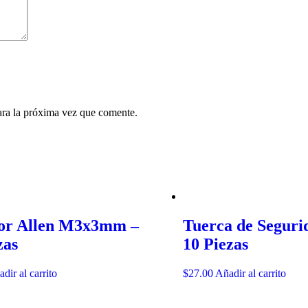
ara la próxima vez que comente.
or Allen M3x3mm –
Tuerca de Seguri
zas
10 Piezas
dir al carrito
$
27.00
Añadir al carrito