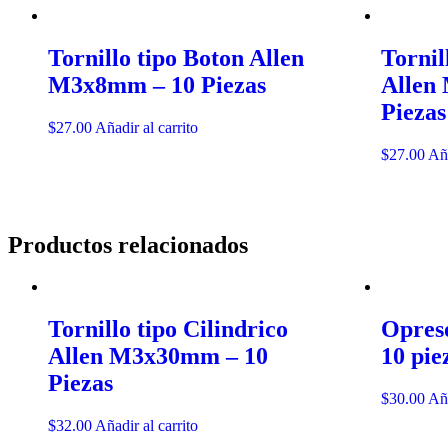
Tornillo tipo Boton Allen
Tornil
M3x8mm – 10 Piezas
Allen
Piezas
$
27.00
Añadir al carrito
$
27.00
Aña
Productos relacionados
Tornillo tipo Cilindrico
Opres
Allen M3x30mm – 10
10 pie
Piezas
$
30.00
Aña
$
32.00
Añadir al carrito