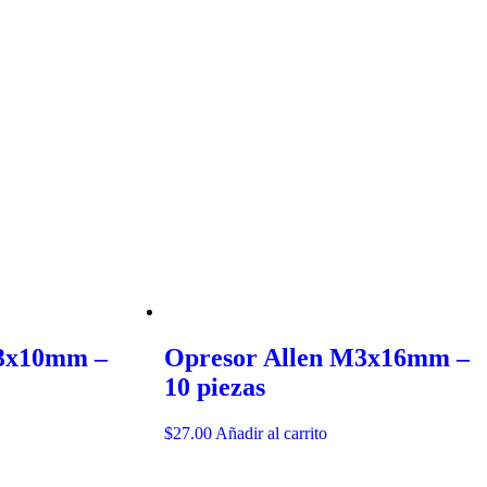
M3x10mm –
Opresor Allen M3x16mm –
10 piezas
$
27.00
Añadir al carrito