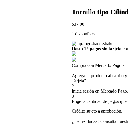
Tornillo tipo Cili
$
37.00
1 disponibles
Hasta 12 pagos sin tarjeta
con
Compra con Mercado Pago sin t
1
Agrega tu producto al carrito y
Tarjeta”.
2
Inicia sesión en Mercado Pago.
3
Elige la cantidad de pagos que s
Crédito sujeto a aprobación.
¿Tienes dudas? Consulta nuest