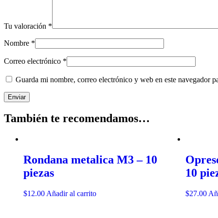
Tu valoración
*
Nombre
*
Correo electrónico
*
Guarda mi nombre, correo electrónico y web en este navegador p
También te recomendamos…
Rondana metalica M3 – 10
Opres
piezas
10 pie
$
12.00
Añadir al carrito
$
27.00
Aña