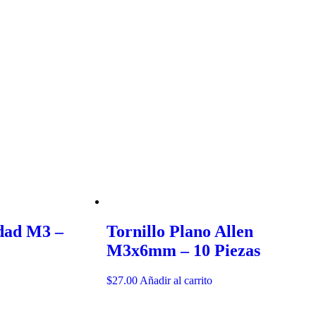
dad M3 –
Tornillo Plano Allen
M3x6mm – 10 Piezas
$
27.00
Añadir al carrito