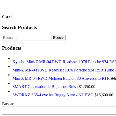
Cart
Search Products
Buscar:
Products
Kyosho Mini-Z MR-04 RWD Readyset 1976 Porsche 934 RSR T
Mini-Z MR-04 RWD Readyset 1976 Porsche 934 RSR Turbo
Mini Z MR-04 RWD Mclaren Edicion 30 Aniversario RTR
$
4
SMART Calentador de Bujia con Bolsa
$
1,350.00
SWORKZ S35-4 evo kit Buggy Nitro - NUEVO
$
16,600.00
Buscar