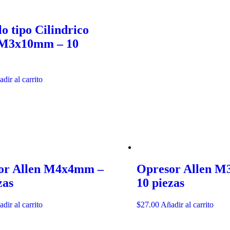
lo tipo Cilindrico
 M3x10mm – 10
dir al carrito
or Allen M4x4mm –
Opresor Allen 
zas
10 piezas
dir al carrito
$
27.00
Añadir al carrito