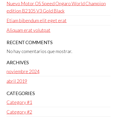
Nuevo Motor OS Speed Ongaro World Champion
edition B2105 V3 Gold Black
Etiam bibendum elit eget erat
Aliquam erat volutpat
RECENT COMMENTS
No hay comentarios que mostrar.
ARCHIVES
noviembre 2024
abril 2019
CATEGORIES
Category #1
Category #2