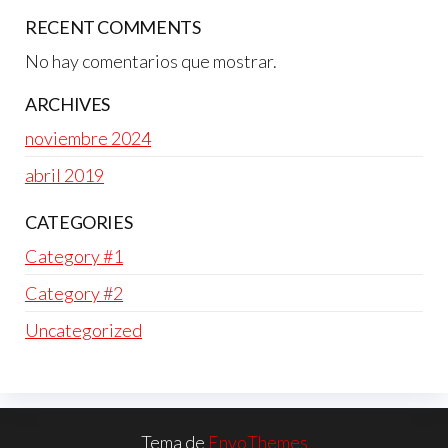
RECENT COMMENTS
No hay comentarios que mostrar.
ARCHIVES
noviembre 2024
abril 2019
CATEGORIES
Category #1
Category #2
Uncategorized
Tema de
EnvoThemes