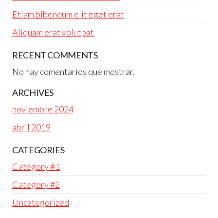
Etiam bibendum elit eget erat
Aliquam erat volutpat
RECENT COMMENTS
No hay comentarios que mostrar.
ARCHIVES
noviembre 2024
abril 2019
CATEGORIES
Category #1
Category #2
Uncategorized