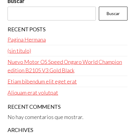
Buscar
Buscar
RECENT POSTS
Pagina Hermana
(sin título)
Nuevo Motor OS Speed Ongaro World Champion
edition B2105 V3 Gold Black
Etiam bibendum elit eget erat
Aliquam erat volutpat
RECENT COMMENTS
No hay comentarios que mostrar.
ARCHIVES