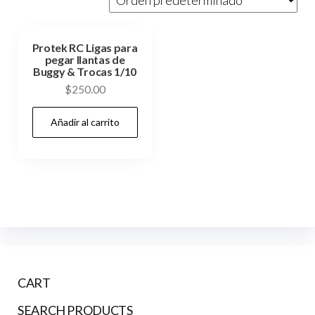
Protek RC Ligas para
pegar llantas de
Buggy & Trocas 1/10
$
250.00
Añadir al carrito
CART
SEARCH PRODUCTS