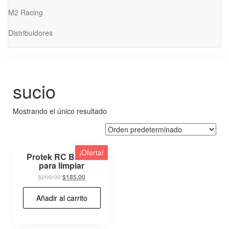
M2 Racing
Distribuidores
sucio
Mostrando el único resultado
¡Oferta!
Protek RC Brocha
para limpiar
El
El
$
200.00
$
185.00
precio
precio
original
actual
Añadir al carrito
era:
es:
$200.00.
$185.00.