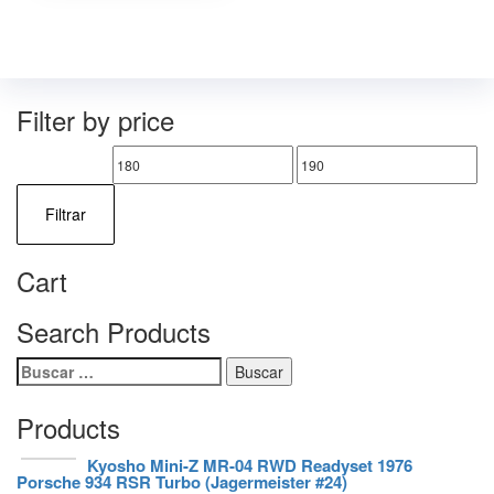
Filter by price
Precio
Precio
mínimo
máximo
Filtrar
Cart
Search Products
Buscar:
Products
Kyosho Mini-Z MR-04 RWD Readyset 1976
Porsche 934 RSR Turbo (Jagermeister #24)