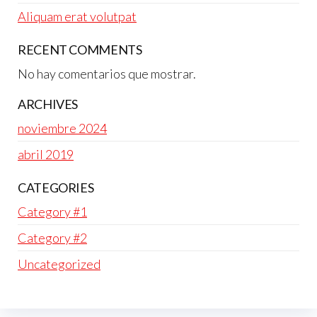
Aliquam erat volutpat
RECENT COMMENTS
No hay comentarios que mostrar.
ARCHIVES
noviembre 2024
abril 2019
CATEGORIES
Category #1
Category #2
Uncategorized