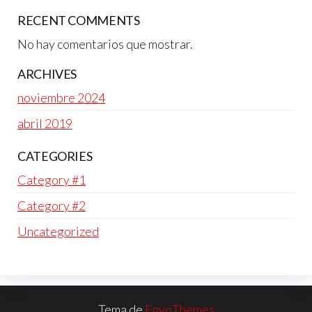
RECENT COMMENTS
No hay comentarios que mostrar.
ARCHIVES
noviembre 2024
abril 2019
CATEGORIES
Category #1
Category #2
Uncategorized
Tema de
EnvoThemes