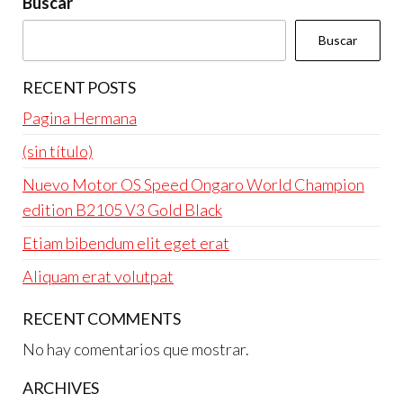
Buscar
Buscar
RECENT POSTS
Pagina Hermana
(sin título)
Nuevo Motor OS Speed Ongaro World Champion
edition B2105 V3 Gold Black
Etiam bibendum elit eget erat
Aliquam erat volutpat
RECENT COMMENTS
No hay comentarios que mostrar.
ARCHIVES