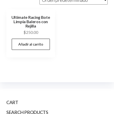
Ultimate Racing Bote
Limpia Baleros con
Rejilla
$
250.00
Añadir al carrito
CART
SEARCH PRODUCTS