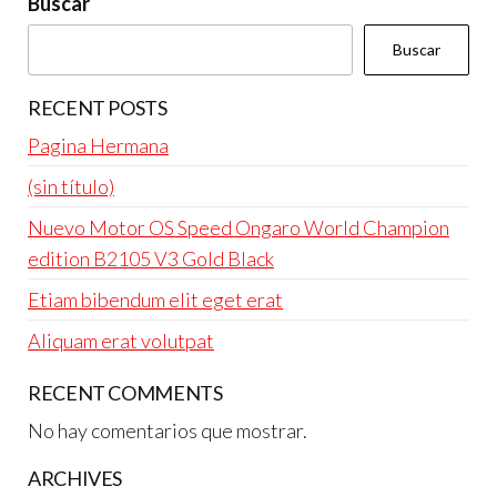
Buscar
Buscar
RECENT POSTS
Pagina Hermana
(sin título)
Nuevo Motor OS Speed Ongaro World Champion
edition B2105 V3 Gold Black
Etiam bibendum elit eget erat
Aliquam erat volutpat
RECENT COMMENTS
No hay comentarios que mostrar.
ARCHIVES