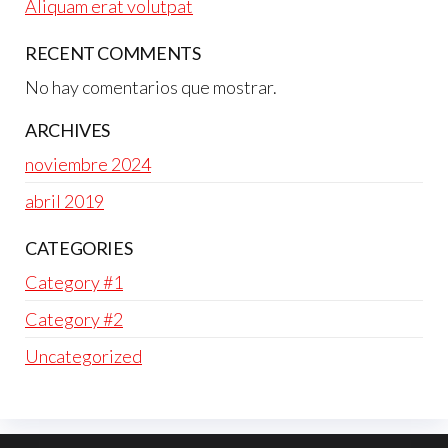
Aliquam erat volutpat
RECENT COMMENTS
No hay comentarios que mostrar.
ARCHIVES
noviembre 2024
abril 2019
CATEGORIES
Category #1
Category #2
Uncategorized