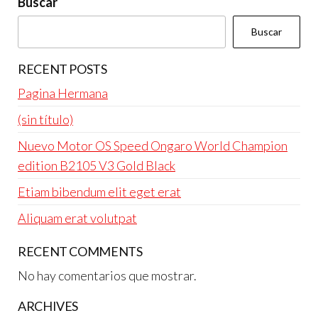
Buscar
Buscar
RECENT POSTS
Pagina Hermana
(sin título)
Nuevo Motor OS Speed Ongaro World Champion
edition B2105 V3 Gold Black
Etiam bibendum elit eget erat
Aliquam erat volutpat
RECENT COMMENTS
No hay comentarios que mostrar.
ARCHIVES