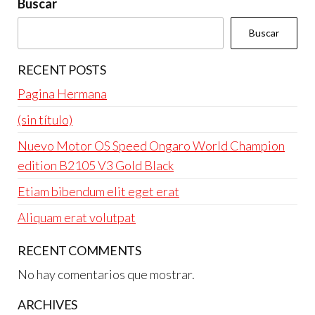
Buscar
Buscar
RECENT POSTS
Pagina Hermana
(sin título)
Nuevo Motor OS Speed Ongaro World Champion
edition B2105 V3 Gold Black
Etiam bibendum elit eget erat
Aliquam erat volutpat
RECENT COMMENTS
No hay comentarios que mostrar.
ARCHIVES