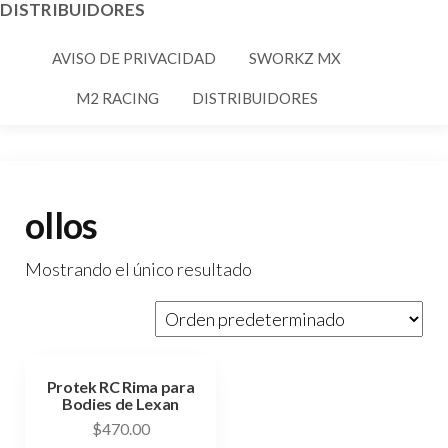
DISTRIBUIDORES
AVISO DE PRIVACIDAD
SWORKZ MX
M2 RACING
DISTRIBUIDORES
ollos
Mostrando el único resultado
Protek RC Rima para
Bodies de Lexan
$
470.00