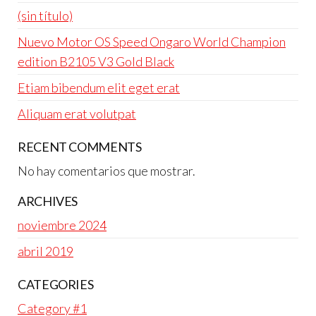
(sin título)
Nuevo Motor OS Speed Ongaro World Champion
edition B2105 V3 Gold Black
Etiam bibendum elit eget erat
Aliquam erat volutpat
RECENT COMMENTS
No hay comentarios que mostrar.
ARCHIVES
noviembre 2024
abril 2019
CATEGORIES
Category #1