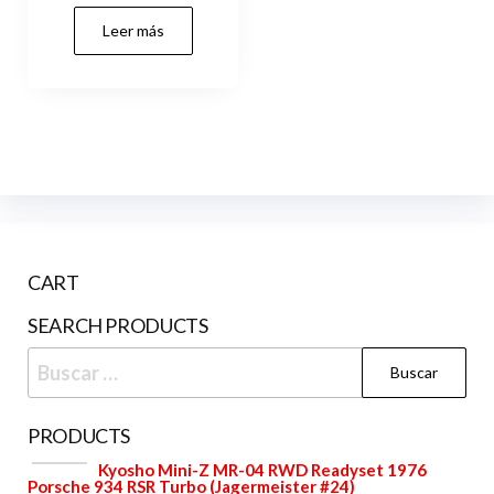
Leer más
CART
SEARCH PRODUCTS
Buscar:
PRODUCTS
Kyosho Mini-Z MR-04 RWD Readyset 1976
Porsche 934 RSR Turbo (Jagermeister #24)