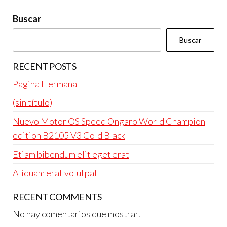
Buscar
Buscar
RECENT POSTS
Pagina Hermana
(sin título)
Nuevo Motor OS Speed Ongaro World Champion
edition B2105 V3 Gold Black
Etiam bibendum elit eget erat
Aliquam erat volutpat
RECENT COMMENTS
No hay comentarios que mostrar.