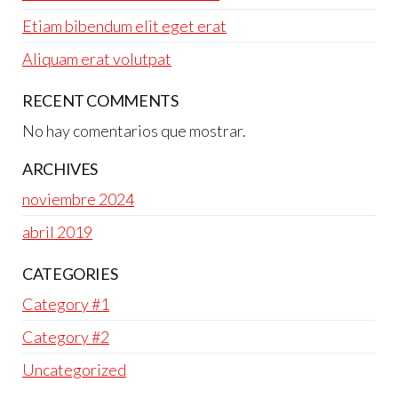
Etiam bibendum elit eget erat
Aliquam erat volutpat
RECENT COMMENTS
No hay comentarios que mostrar.
ARCHIVES
noviembre 2024
abril 2019
CATEGORIES
Category #1
Category #2
Uncategorized