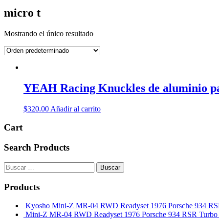
micro t
Mostrando el único resultado
YEAH Racing Knuckles de aluminio pa
$
320.00
Añadir al carrito
Cart
Search Products
Buscar:
Products
Kyosho Mini-Z MR-04 RWD Readyset 1976 Porsche 934 RSR 
Mini-Z MR-04 RWD Readyset 1976 Porsche 934 RSR Turb