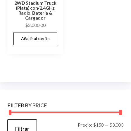
2WD Stadium Truck
(Plata) con/2.4GHz
Radio, Bateria &
Cargador
$
3,000.00
Añadir al carrito
FILTER BY PRICE
Pre
Pre
Precio:
$150
—
$3,000
Filtrar