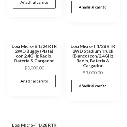
Añadir al carrito
Añadir al carrito
Losi Micro-B 1/24 RTR
Losi Micro-T 1/28 RTR
2WD Buggy (Plata)
2WD Stadium Truck
con 2.4GHz Radio,
(Blanco) con/2.4GHz
Bateria & Cargador
Radio, Bateria &
Cargador
$
3,000.00
$
3,000.00
Añadir al carrito
Añadir al carrito
Losi Micro-T 1/28 RTR