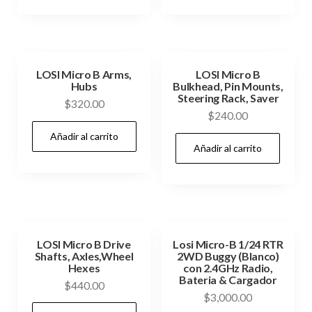
LOSI Micro B Arms,
LOSI Micro B
Hubs
Bulkhead, Pin Mounts,
Steering Rack, Saver
$
320.00
$
240.00
Añadir al carrito
Añadir al carrito
LOSI Micro B Drive
Losi Micro-B 1/24 RTR
Shafts, Axles,Wheel
2WD Buggy (Blanco)
Hexes
con 2.4GHz Radio,
Bateria & Cargador
$
440.00
$
3,000.00