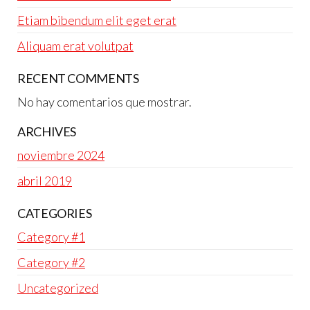
Etiam bibendum elit eget erat
Aliquam erat volutpat
RECENT COMMENTS
No hay comentarios que mostrar.
ARCHIVES
noviembre 2024
abril 2019
CATEGORIES
Category #1
Category #2
Uncategorized