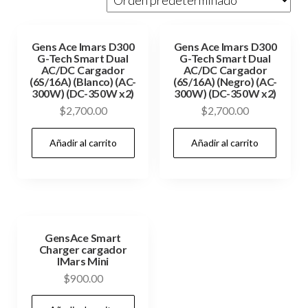
Gens Ace Imars D300
Gens Ace Imars D300
G-Tech Smart Dual
G-Tech Smart Dual
AC/DC Cargador
AC/DC Cargador
(6S/16A) (Blanco) (AC-
(6S/16A) (Negro) (AC-
300W) (DC-350W x2)
300W) (DC-350W x2)
$
2,700.00
$
2,700.00
Añadir al carrito
Añadir al carrito
GensAce Smart
Charger cargador
IMars Mini
$
900.00