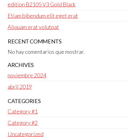
edition B2105 V3 Gold Black
Etiam bibendum elit eget erat
Aliquam erat volutpat
RECENT COMMENTS
No hay comentarios que mostrar.
ARCHIVES
noviembre 2024
abril 2019
CATEGORIES
Category #1
Category #2
Uncategorized