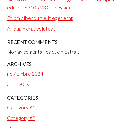
edition B2105 V3 Gold Black
Etiam bibendum elit eget erat
Aliquam erat volutpat
RECENT COMMENTS
No hay comentarios que mostrar.
ARCHIVES
noviembre 2024
abril 2019
CATEGORIES
Category #1
Category #2