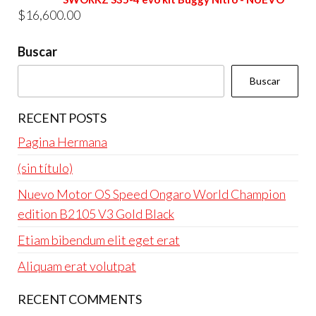
era:
es:
$
16,600.00
$4,800.00.
$4,600.00.
Buscar
Buscar
RECENT POSTS
Pagina Hermana
(sin título)
Nuevo Motor OS Speed Ongaro World Champion
edition B2105 V3 Gold Black
Etiam bibendum elit eget erat
Aliquam erat volutpat
RECENT COMMENTS