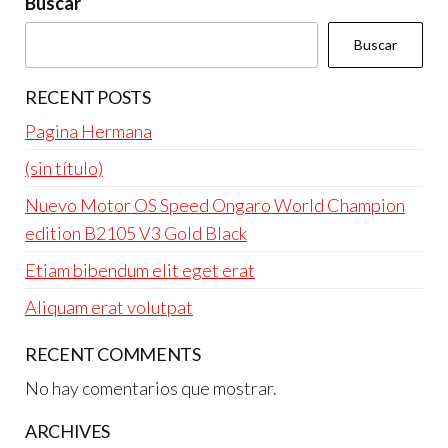
Buscar
Buscar
RECENT POSTS
Pagina Hermana
(sin título)
Nuevo Motor OS Speed Ongaro World Champion
edition B2105 V3 Gold Black
Etiam bibendum elit eget erat
Aliquam erat volutpat
RECENT COMMENTS
No hay comentarios que mostrar.
ARCHIVES