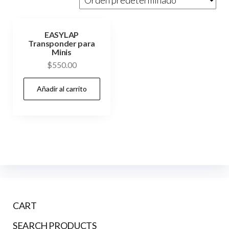
EASYLAP
Transponder para
Minis
$
550.00
Añadir al carrito
CART
SEARCH PRODUCTS