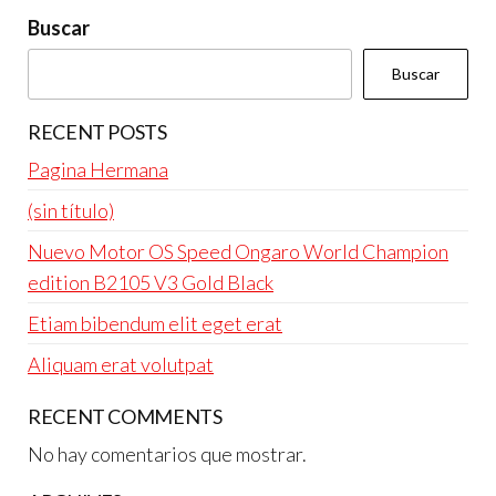
Buscar
Buscar
RECENT POSTS
Pagina Hermana
(sin título)
Nuevo Motor OS Speed Ongaro World Champion
edition B2105 V3 Gold Black
Etiam bibendum elit eget erat
Aliquam erat volutpat
RECENT COMMENTS
No hay comentarios que mostrar.