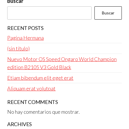
Buscar
Buscar
RECENT POSTS
Pagina Hermana
(sin título)
Nuevo Motor OS Speed Ongaro World Champion
edition B2105 V3 Gold Black
Etiam bibendum elit eget erat
Aliquam erat volutpat
RECENT COMMENTS
No hay comentarios que mostrar.
ARCHIVES