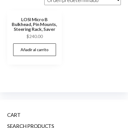
LOSI Micro B
Bulkhead, Pin Mounts,
Steering Rack, Saver
$
240.00
Añadir al carrito
CART
SEARCH PRODUCTS