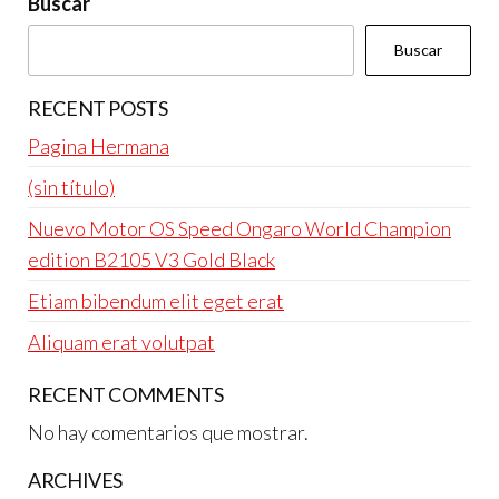
Buscar
Buscar
RECENT POSTS
Pagina Hermana
(sin título)
Nuevo Motor OS Speed Ongaro World Champion
edition B2105 V3 Gold Black
Etiam bibendum elit eget erat
Aliquam erat volutpat
RECENT COMMENTS
No hay comentarios que mostrar.
ARCHIVES