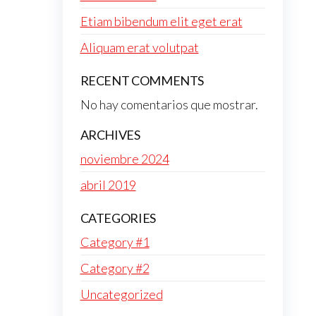
Etiam bibendum elit eget erat
Aliquam erat volutpat
RECENT COMMENTS
No hay comentarios que mostrar.
ARCHIVES
noviembre 2024
abril 2019
CATEGORIES
Category #1
Category #2
Uncategorized