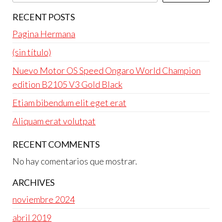
RECENT POSTS
Pagina Hermana
(sin título)
Nuevo Motor OS Speed Ongaro World Champion
edition B2105 V3 Gold Black
Etiam bibendum elit eget erat
Aliquam erat volutpat
RECENT COMMENTS
No hay comentarios que mostrar.
ARCHIVES
noviembre 2024
abril 2019